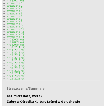
nr 6 (2007 rok)
streszczenie 1
streszczenie 2
streszczenie 3
streszczenie 4
streszczenie 5
streszczenie 6
streszczenie 7
streszczenie 8
streszczenie 9
streszczenie10
streszczenie 11
streszczenie 12
streszczenie 13
streszczenie 14
nr 7 (2008 rok)
nr 8 (2009 rok)
nr 9 (2010 rok)
nr 10 (2011 rok)
nr 11 (2012 rok)
nr 12 (2013 rok)
nr 13 (2014 rok)
nr 14 (2015 rok)
nr 15 (2016 rok)
nr 16 (2017 rok)
nr 17 (2018 rok)
nr 18 (2019 rok)
nr 19 (2020 rok)
nr 20 (2021 rok)
nr 21 (2023 rok)
nr 22 (2025 rok)
Streszczenie/Summary
Streszczenie/Summary
Kazimierz Ratajszczak
Żubry w Ośrodku Kultury Leśnej w Gołuchowie