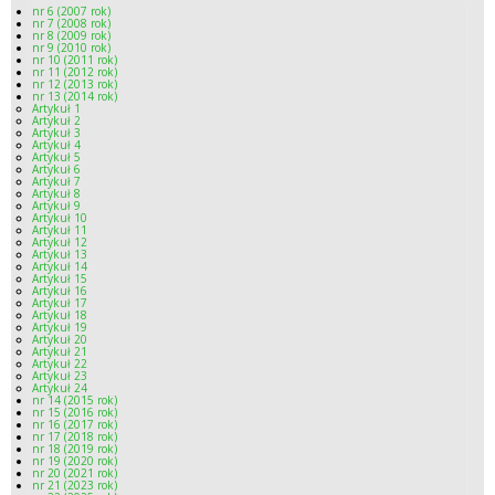
nr 6 (2007 rok)
nr 7 (2008 rok)
nr 8 (2009 rok)
nr 9 (2010 rok)
nr 10 (2011 rok)
nr 11 (2012 rok)
nr 12 (2013 rok)
nr 13 (2014 rok)
Artykuł 1
Artykuł 2
Artykuł 3
Artykuł 4
Artykuł 5
Artykuł 6
Artykuł 7
Artykuł 8
Artykuł 9
Artykuł 10
Artykuł 11
Artykuł 12
Artykuł 13
Artykuł 14
Artykuł 15
Artykuł 16
Artykuł 17
Artykuł 18
Artykuł 19
Artykuł 20
Artykuł 21
Artykuł 22
Artykuł 23
Artykuł 24
nr 14 (2015 rok)
nr 15 (2016 rok)
nr 16 (2017 rok)
nr 17 (2018 rok)
nr 18 (2019 rok)
nr 19 (2020 rok)
nr 20 (2021 rok)
nr 21 (2023 rok)