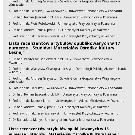
3. Prof. dr hab. Andrzej Grzywacz – Szkoła Główna Gospodarstwa Wiejskiego w
Warszawie
4. Prof. dr hab. Dariusz J. Gwiazdowicz – Uniwersytet Przyrodniczy w Poznaniu
5. Dr hab. Roman Jaszczak prof. UP – Uniwersytet Przyrodniczy w Poznaniu
6. Prof. dr hab. Piotr Robakowski – Uniwersytetu Przyrodniczy w Poznaniu
7. Dr hab. Andrzej Tomek, prof. UR – Uniwersytet Rolniczy w Krakowie
8. Prof. zw. dr hab. Jerzy Wiśniewski – Uniwersytet Przyrodniczy w Poznaniu
Lista recenzentów artykułów opublikowanych w 17
numerze „Studiów i Materiałów Ośrodka Kultury
Leśnej"
1. Dr hab. Władysław Danielewicz prof. UP – Uniwersytet Przyrodniczy w
Poznaniu
2. Prof. dr hab. Władysław Chałupka – Instytut Dendrologii Polskiej Akademii Nauk
w Kórniku
3. Prof. dr hab. Andrzej Grzywacz – Szkoła Główna Gospodarstwa Wiejskiego w
Warszawie
4. Prof. dr hab. Dariusz J. Gwiazdowicz – Uniwersytet Przyrodniczy w Poznaniu
5. Dr hab. Roman Jaszczak prof. UP – Uniwersytet Przyrodniczy w Poznaniu
6. Prof. dr hab. Tadeusz Janicki – Uniwersytet im. Adama Mickiewicza w Poznaniu
7. Dr hab. Andrzej Tomek, prof. UR – Uniwersytet Rolniczy w Krakowie
8. Prof. zw. dr hab. Jerzy Wiśniewski – Uniwersytet Przyrodniczy w Poznaniu
9. Dr Bernadetta Manyś - Uniwersytet im. Adama Mickiewicza w Poznaniu
Lista recenzentów artykułów opublikowanych w 16
numerze „Studiów i Materiałów Ośrodka Kultury Leśnej"