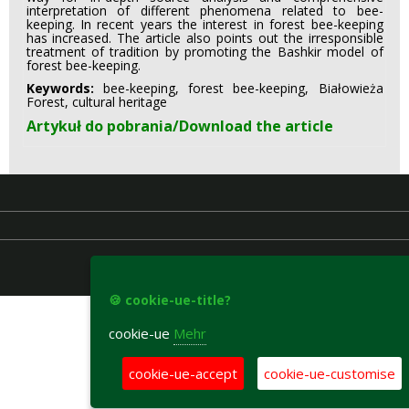
interpretation of different phenomena related to bee-
keeping. In recent years the interest in forest bee-keeping
has increased. The article also points out the irresponsible
treatment of tradition by promoting the Bashkir model of
forest bee-keeping.
Keywords:
bee-keeping, forest bee-keeping, Białowieża
Forest, cultural heritage
Artykuł do pobrania/Download the article
accesibility-declaration
🍪 cookie-ue-title?
cookie-ue
Mehr
cookie-ue-accept
cookie-ue-customise